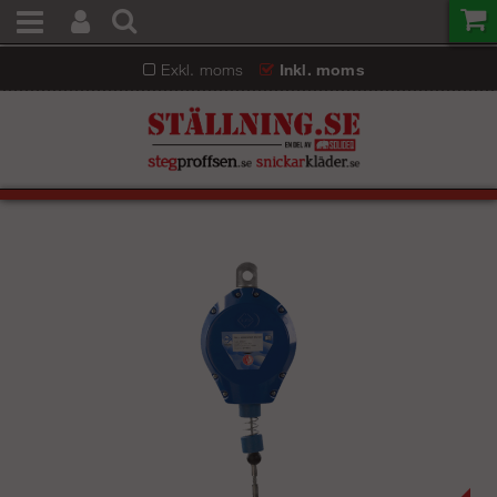
Exkl. moms
Inkl. moms