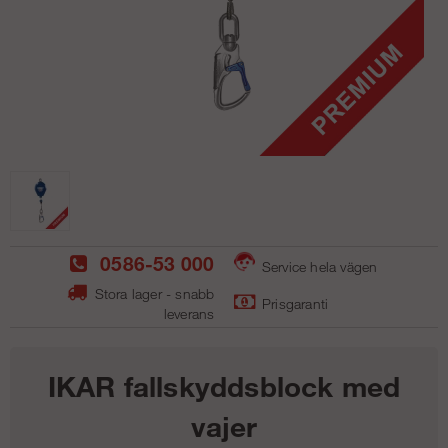
0586-53 000
Service hela vägen
Stora lager - snabb
Prisgaranti
leverans
IKAR fallskyddsblock med
vajer