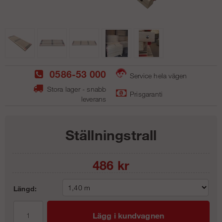
0586-53 000
Service hela vägen
Stora lager - snabb
Prisgaranti
leverans
Ställningstrall
486
kr
Längd:
Lägg i kundvagnen