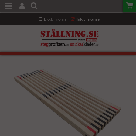
Exkl. moms
Inkl. moms