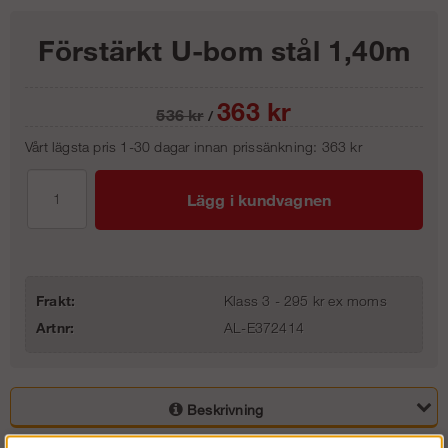
Förstärkt U-bom stål 1,40m
363
kr
536
kr
/
Vårt lägsta pris 1-30 dagar innan prissänkning:
363 kr
Lägg i kundvagnen
Frakt:
Klass 3 - 295 kr ex moms
Artnr:
AL-E372414
Beskrivning