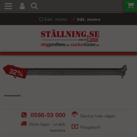
Exkl. moms
Inkl. moms
32
0586-53 000
Service hela vägen
Stora lager - snabb
Prisgaranti
leverans