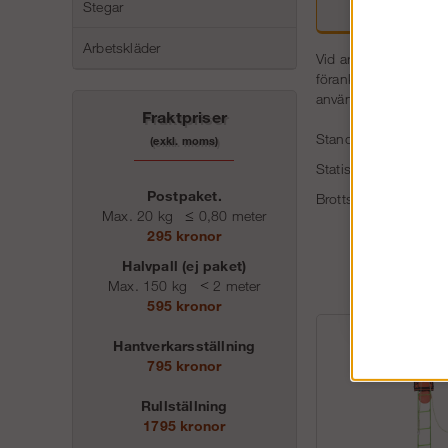
Stegar
Beskriv
Arbetskläder
Vid arbeten på höjd ö
förankringspunkter är
använda för personen 
Fraktpriser
Standard: EN 795:20
(exkl. moms)
Statisk brottstyrka >
Postpaket.
Brottstyrka > 20 kN
Max. 20 kg
≤
0,80 meter
295 kronor
Halvpall (ej paket)
Max. 150 kg
<
2 meter
595 kronor
Hantverkarsställning
795 kronor
Rullställning
1795 kronor