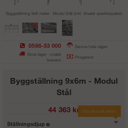
Byggställning 9x6 meter - Modul Stål (inkl. tillvalet sparklistpaket)
0586-53 000
Service hela vägen
Stora lager - snabb
Prisgaranti
leverans
Byggställning 9x6m - Modul
Stål
44 363
kr
Gör dina val nedan
Ställningsdjup