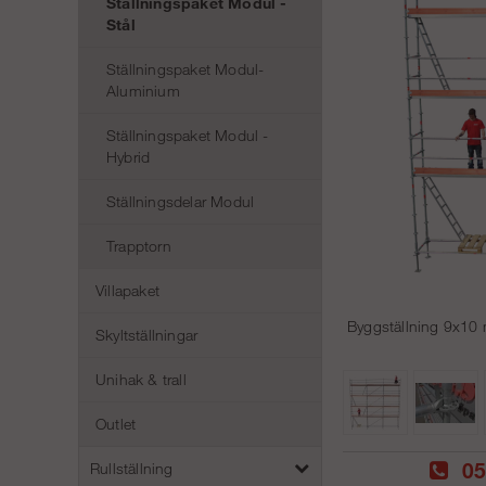
Ställningspaket Modul -
Stål
Ställningspaket Modul-
Aluminium
Ställningspaket Modul -
Hybrid
Ställningsdelar Modul
Trapptorn
Villapaket
Byggställning 9x10 m
Skyltställningar
Unihak & trall
Outlet
05
Rullställning