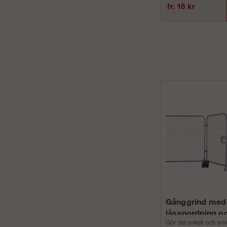
fr. 18 kr
Gånggrind med
låsanordning oc
Gör det enkelt och smid