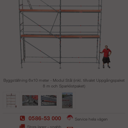
Byggställning 6x10 meter - Modul Stål (inkl. tillvalet Uppgångspaket
8 m och Sparklistpaket)
0586-53 000
Service hela vägen
Stora lager - snabb