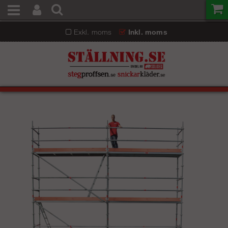
Exkl. moms
Inkl. moms