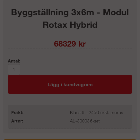
Byggställning 3x6m - Modul
Rotax Hybrid
68329
kr
Antal:
Lägg i kundvagnen
Frakt:
Klass 9 - 2450 exkl. moms
Artnr:
AL-300036-set