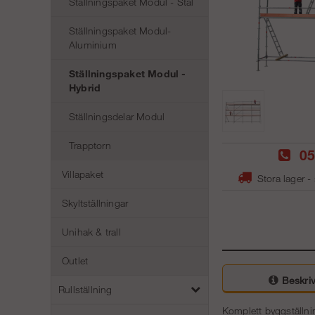
Ställningspaket Modul - Stål
Ställningspaket Modul-
Aluminium
Ställningspaket Modul -
Hybrid
Ställningsdelar Modul
Trapptorn
05
Villapaket
Stora lager -
Skyltställningar
Unihak & trall
Outlet
Beskriv
Rullställning
Komplett byggställnin