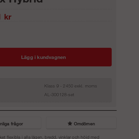
1
kr
Lägg i kundvagnen
Klass 9 - 2450 exkl. moms
AL-300128-set
liga frågor
Omdömen
t flexibla i alla lägen, bredd, vinklar och höjd med