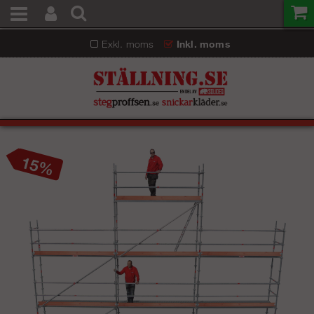
Exkl. moms
Inkl. moms
15