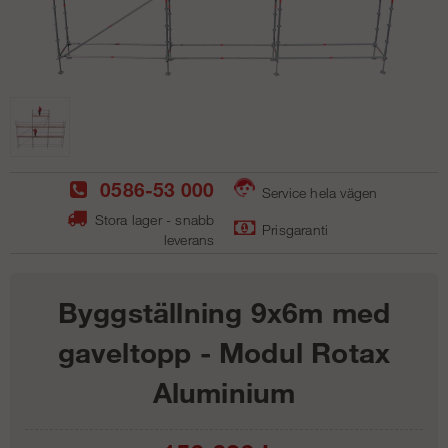
0586-53 000
Service hela vägen
Stora lager - snabb
Prisgaranti
leverans
Byggställning 9x6m med
gaveltopp - Modul Rotax
Aluminium