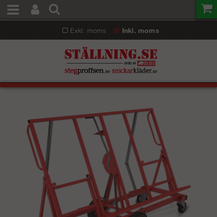
Exkl. moms
Inkl. moms