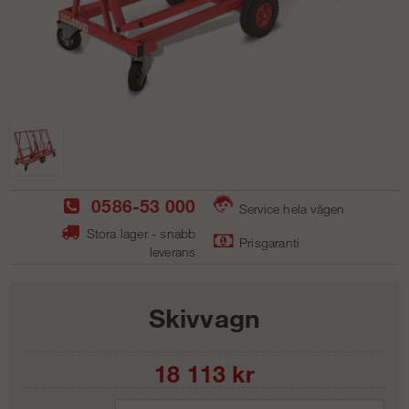
0586-53 000
Service hela vägen
Stora lager - snabb
Prisgaranti
leverans
Skivvagn
18 113
kr