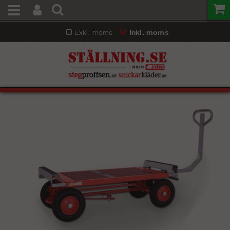
Exkl. moms
Inkl. moms