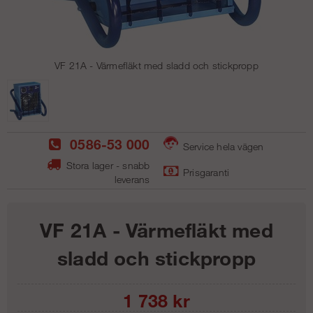
VF 21A - Värmefläkt med sladd och stickpropp
0586-53 000
Service hela vägen
Stora lager - snabb
Prisgaranti
leverans
VF 21A - Värmefläkt med
sladd och stickpropp
1 738
kr