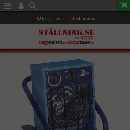
Exkl. moms
Inkl. moms