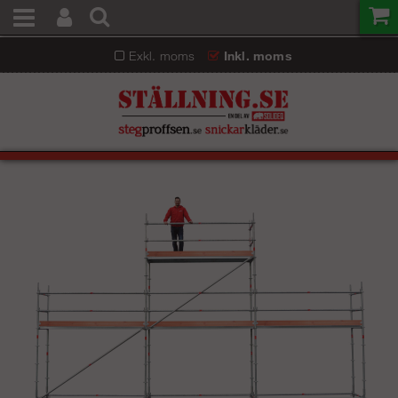
Exkl. moms
Inkl. moms