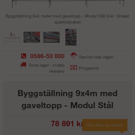
Byggställning 9x4 meter med gaveltopp - Modul Stål (inkl. tillvalet
sparklistpaket)
0586-53 000
Service hela vägen
Stora lager - snabb
Prisgaranti
leverans
Byggställning 9x4m med
gaveltopp - Modul Stål
78 891
kr
Gör dina val nedan