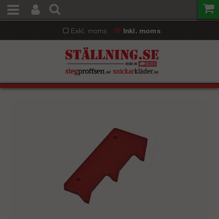
Exkl. moms
Inkl. moms