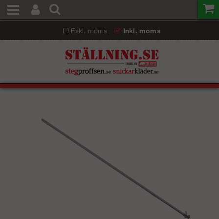
Exkl. moms
Inkl. moms