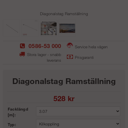
Diagonalstag Ramställning
0586-53 000
Service hela vägen
Stora lager - snabb
Prisgaranti
leverans
Diagonalstag Ramställning
528
kr
Facklängd
[m]:
Typ: