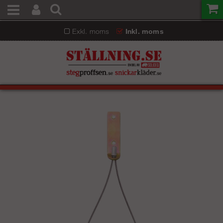
Exkl. moms
Inkl. moms