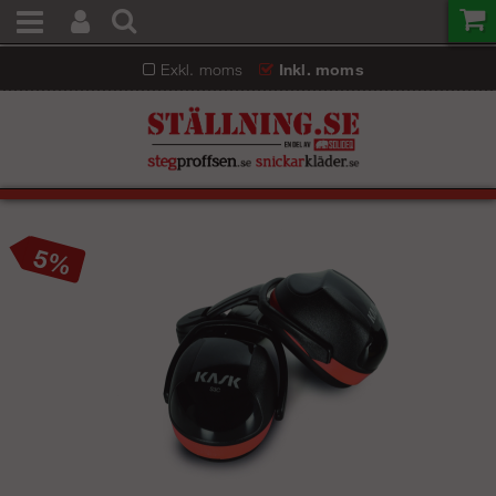
Exkl. moms
Inkl. moms
5