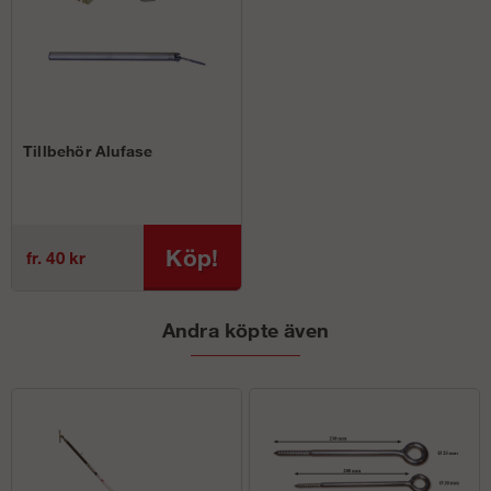
Tillbehör Alufase
Köp!
fr. 40 kr
Andra köpte även