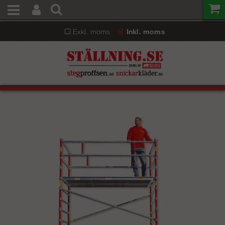
Exkl. moms
Inkl. moms