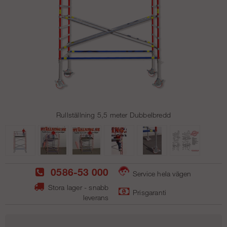
Rullställning 5,5 meter Dubbelbredd
0586-53 000
Service hela vägen
Stora lager - snabb
Prisgaranti
leverans