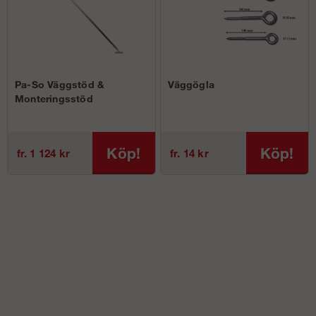
Pa-So Väggstöd &
Väggögla
Monteringsstöd
Köp!
Köp!
fr. 1 124 kr
fr. 14 kr