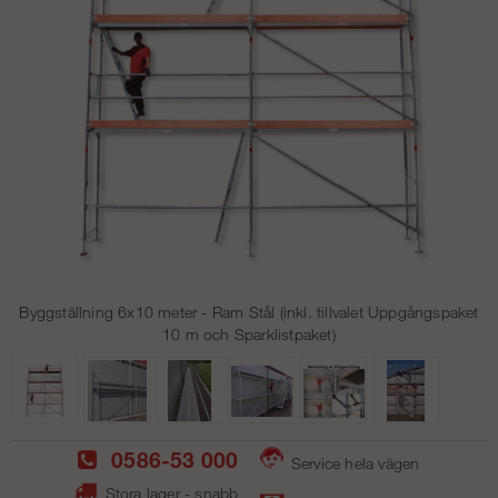
Byggställning 6x10 meter - Ram Stål (inkl. tillvalet Uppgångspaket
10 m och Sparklistpaket)
0586-53 000
Service hela vägen
Stora lager - snabb