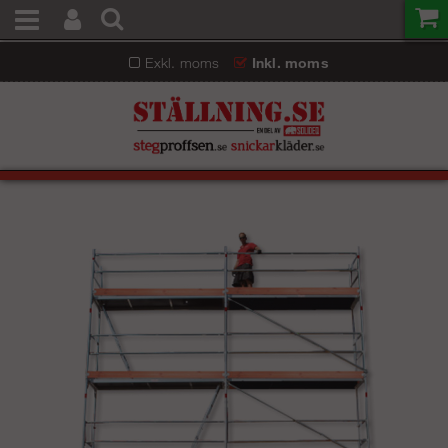
Exkl. moms
Inkl. moms