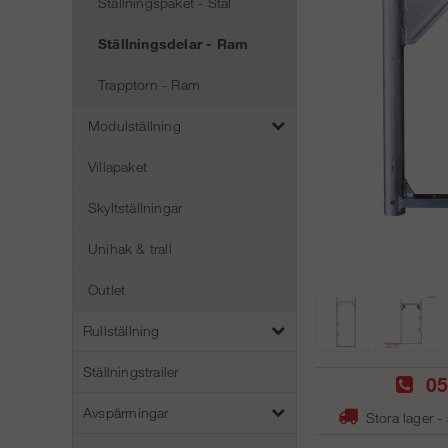
Ställningspaket - Stål
Ställningsdelar - Ram
Trapptorn - Ram
Modulställning
Villapaket
Skyltställningar
Unihak & trall
Outlet
Rullställning
Ställningstrailer
05
Avspärrningar
Stora lager -