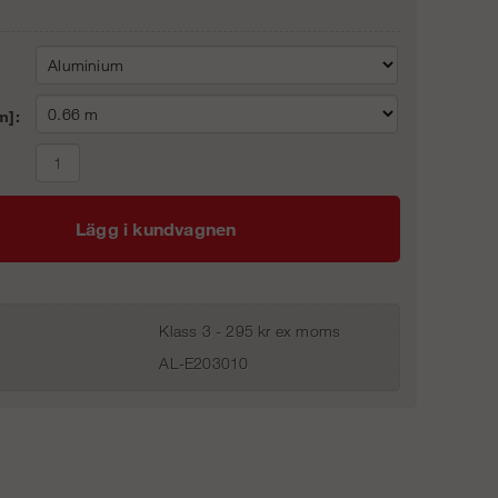
m]:
Lägg i kundvagnen
Klass 3 - 295 kr ex moms
AL-E203010