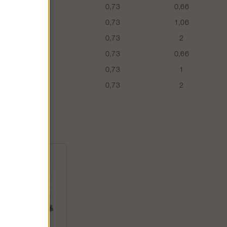
0,73
0,66
0,73
1,06
0,73
2
0,73
0,66
0,73
1
0,73
2