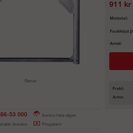
911
kr
Material:
Fackhöjd [
Antal:
Ramar
Frakt:
Artnr:
86-53 000
Service hela vägen
 snabb leverans
Prisgaranti