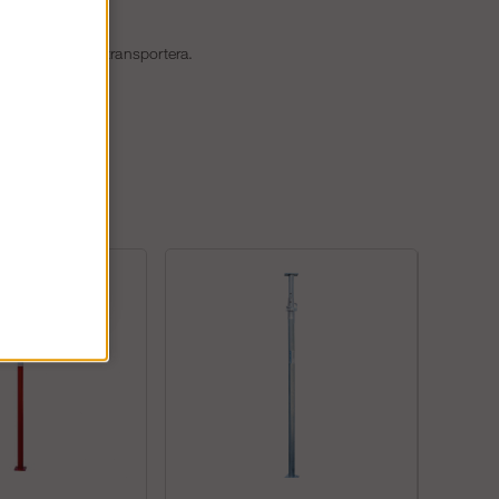
e att packa och transportera.