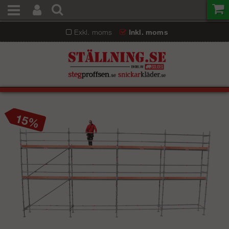
Exkl. moms
Inkl. moms
15