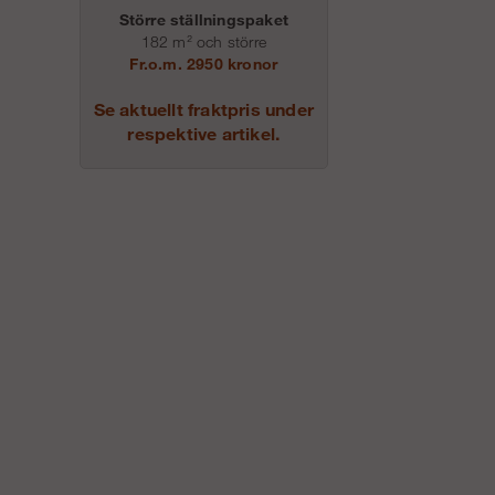
Större ställningspaket
182 m² och större
Fr.o.m. 2950 kronor
Se aktuellt fraktpris under
respektive artikel.