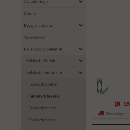
Avspärrningar
Stämp
Bygg & industri
Väderskydd
Fallskydd & Säkerhet
Fallskydd för tak
Fallskyddsprodukter
Fallskyddspaket
Fallskyddsselar
05
Fallskyddslinor
Stora lager -
Fallskyddsblock