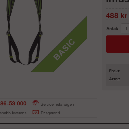
488
kr
Antal:
Frakt:
Artnr:
86-53 000
Service hela vägen
 snabb leverans
Prisgaranti