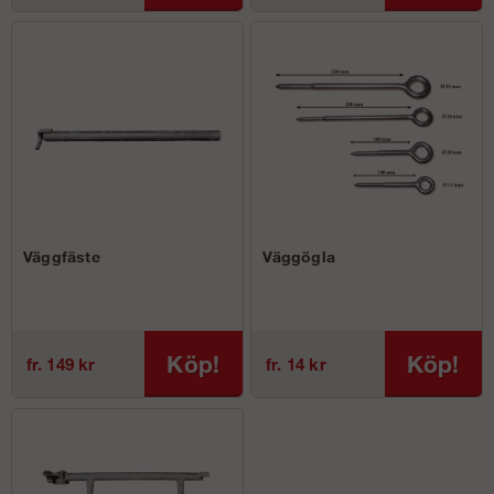
Väggfäste
Väggögla
Köp!
Köp!
fr. 149 kr
fr. 14 kr