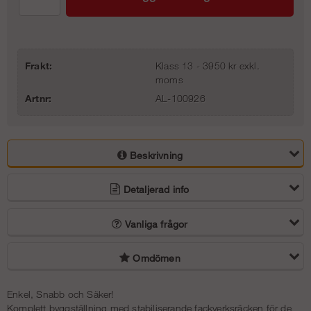
Frakt:
Klass 13 - 3950 kr exkl.
moms
Artnr:
AL-100926
Beskrivning
Detaljerad info
Vanliga frågor
Omdömen
Enkel, Snabb och Säker!
Komplett byggställning med stabiliserande fackverksräcken för de