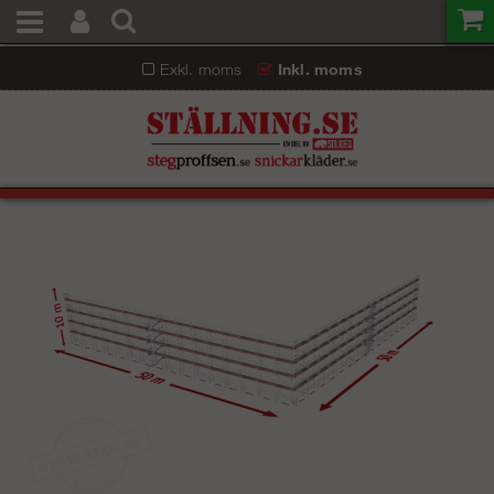
Exkl. moms
Inkl. moms