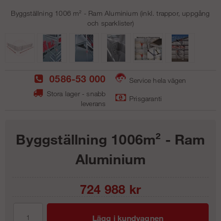
Byggställning 1006 m² - Ram Aluminium (inkl. trappor, uppgång
och sparklister)
0586-53 000
Service hela vägen
Stora lager - snabb
Prisgaranti
leverans
Byggställning 1006m² - Ram
Aluminium
724 988
kr
Lägg i kundvagnen