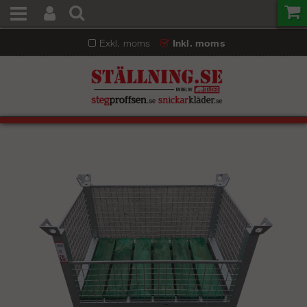
Exkl. moms
Inkl. moms