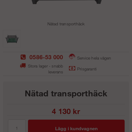
Nätad transporthäck
0586-53 000
Service hela vägen
Stora lager - snabb
Prisgaranti
leverans
Nätad transporthäck
4 130
kr
Lägg i kundvagnen