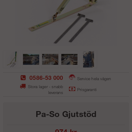
0586-53 000
Service hela vägen
Stora lager - snabb
Prisgaranti
leverans
Pa-So Gjutstöd
974
kr