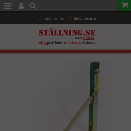
Exkl. moms
Inkl. moms