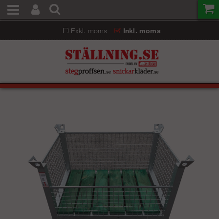
Exkl. moms
Inkl. moms