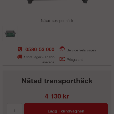
Nätad transporthäck
0586-53 000
Service hela vägen
Stora lager - snabb
Prisgaranti
leverans
Nätad transporthäck
4 130
kr
Lägg i kundvagnen