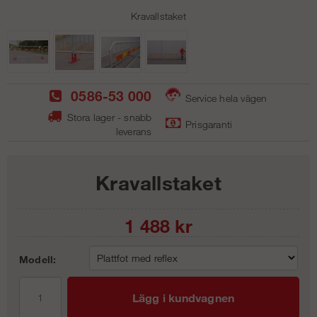
Kravallstaket
0586-53 000
Service hela vägen
Stora lager - snabb
Prisgaranti
leverans
Kravallstaket
1 488
kr
Modell:
Lägg i kundvagnen