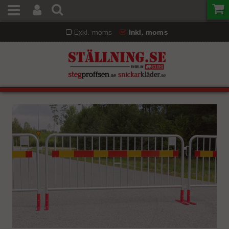
Exkl. moms
Inkl. moms