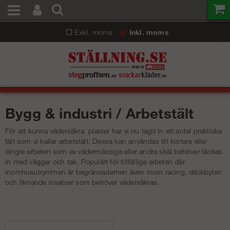
Exkl. moms
Inkl. moms
Bygg & industri / Arbetstält
För att kunna vädersäkra platser har vi nu tagit in ett antal praktiska
tält som vi kallar arbetstält. Dessa kan användas till kortare eller
längre arbeten som av vädermässiga eller andra skäl behöver täckas
in med väggar och tak. Populärt för tillfälliga arbeten där
inomhusutrymmen är begränsademen även inom racing, däckbyten
och liknande insatser som behöver vädersäkras.