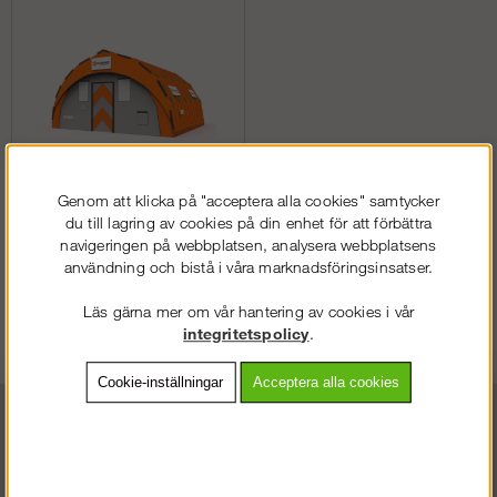
Genom att klicka på "acceptera alla cookies" samtycker
Arbetstält, Constant Air
du till lagring av cookies på din enhet för att förbättra
navigeringen på webbplatsen, analysera webbplatsens
användning och bistå i våra marknadsföringsinsatser.
Läs gärna mer om vår hantering av cookies i vår
Köp!
fr. 97 500 kr
integritetspolicy
.
Cookie-inställningar
Acceptera alla cookies
STÄLLNING.SE
VÄLKOMMEN TILL
VÄNLIGEN VÄLJ PRIVAT ELLER FÖRETAG NEDAN.