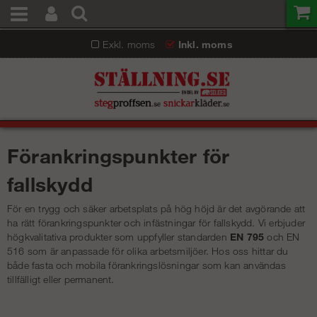
Exkl. moms
Inkl. moms
Förankringspunkter för
fallskydd
För en trygg och säker arbetsplats på hög höjd är det avgörande att
ha rätt förankringspunkter och infästningar för fallskydd. Vi erbjuder
högkvalitativa produkter som uppfyller standarden
EN 795
och EN
516 som är anpassade för olika arbetsmiljöer. Hos oss hittar du
både fasta och mobila förankringslösningar som kan användas
tillfälligt eller permanent.