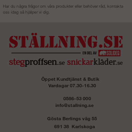
Har du några frågor om våra produkter eller behöver råd, kontakta
oss idag så hjälper vi dig.
Öppet Kundtjänst & Butik
Vardagar 07.30-16.30
0586-53 000
info@stallning.se
Gösta Berlings väg 55
691 38 Karlskoga