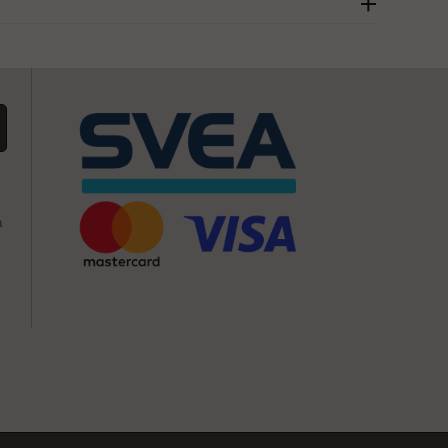
ing. Det är viktigt att följa Arbetsmiljöverkets föreskrifter och
ndiga kunskapen rekommenderas att gå en ställningsutbildning.
användning av ställningar.