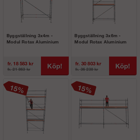
Byggställning 3x4m -
Byggställning 3x6m -
Modul Rotax Aluminium
Modul Rotax Aluminium
fr. 18 583 kr
fr. 30 803 kr
Köp!
Köp!
fr. 21 863 kr
fr. 36 238 kr