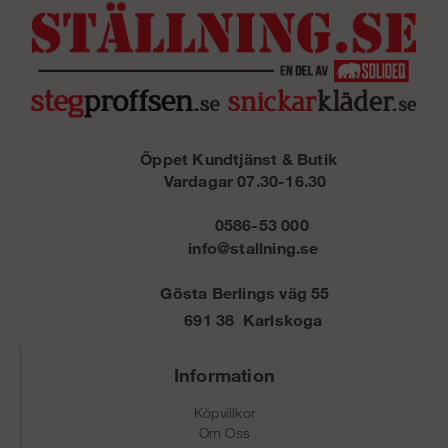
Öppet Kundtjänst & Butik
Vardagar 07.30-16.30
0586-53 000
info@stallning.se
Gösta Berlings väg 55
691 38 Karlskoga
Information
Köpvillkor
Om Oss