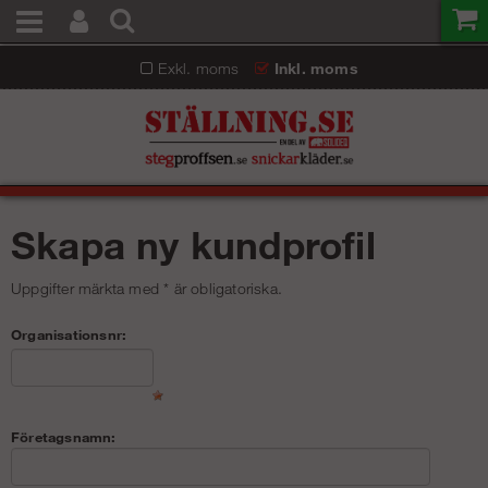
Exkl. moms
Inkl. moms
Skapa ny kundprofil
Uppgifter märkta med * är obligatoriska.
Organisationsnr:
Företagsnamn: