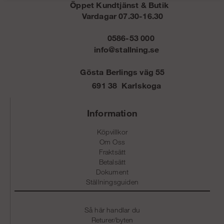
Öppet Kundtjänst & Butik
Vardagar 07.30-16.30
0586-53 000
info@stallning.se
Gösta Berlings väg 55
691 38 Karlskoga
Information
Köpvillkor
Om Oss
Fraktsätt
Betalsätt
Dokument
Ställningsguiden
Så här handlar du
Returer/byten