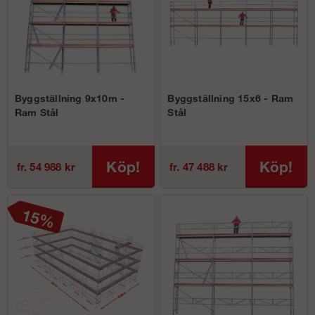
Byggställning 9x10m -
Byggställning 15x6 - Ram
Ram Stål
Stål
Köp!
Köp!
fr. 54 988 kr
fr. 47 488 kr