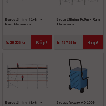
Byggställning 15x4m -
Byggställning 9x6m - Ram
Ram Aluminium
Aluminium
Köp!
Köp!
fr. 39 238 kr
fr. 43 738 kr
Byggställning 12x8m -
Byggavfuktare AD 200S