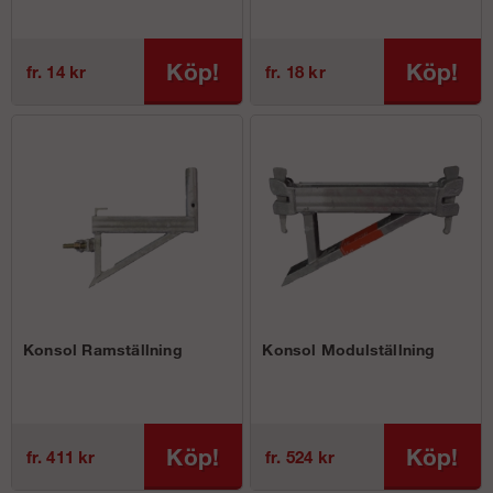
Köp!
Köp!
fr. 14 kr
fr. 18 kr
Konsol Ramställning
Konsol Modulställning
Köp!
Köp!
fr. 411 kr
fr. 524 kr