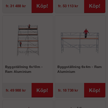
Köp!
Köp!
fr. 31 488 kr
fr. 53 113 kr
Byggställning 6x10m -
Byggställning 6x4m - Ram
Ram Aluminium
Aluminium
Köp!
Köp!
fr. 49 988 kr
fr. 18 738 kr