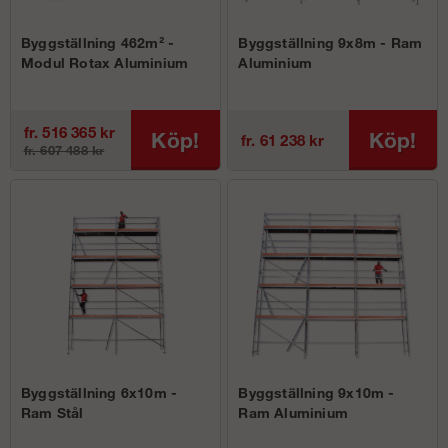
Byggställning 462m² -
Byggställning 9x8m - Ram
Modul Rotax Aluminium
Aluminium
fr. 516 365 kr
Köp!
Köp!
fr. 61 238 kr
fr. 607 488 kr
Byggställning 6x10m -
Byggställning 9x10m -
Ram Stål
Ram Aluminium