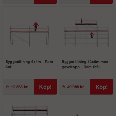
Byggställning 6x4m - Ram
Byggställning 12x6m med
Stål
gaveltopp - Ram Stål
Köp!
Köp!
fr. 12 863 kr
fr. 49 988 kr