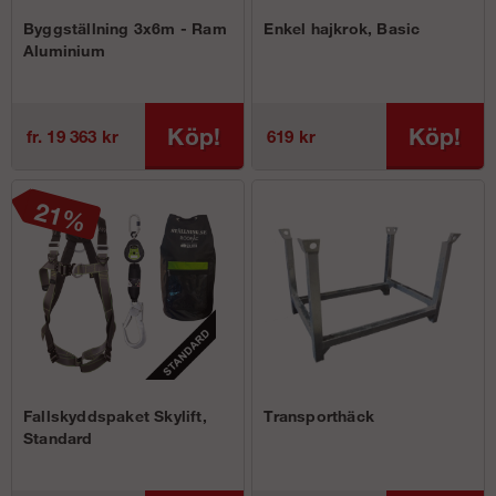
Byggställning 3x6m - Ram
Enkel hajkrok, Basic
Aluminium
Köp!
Köp!
fr. 19 363 kr
619 kr
Fallskyddspaket Skylift,
Transporthäck
Standard