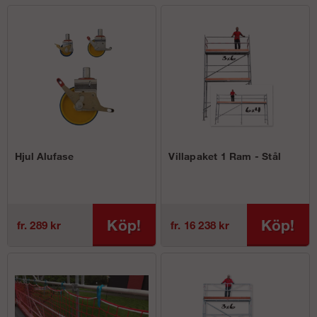
Hjul Alufase
Villapaket 1 Ram - Stål
Köp!
Köp!
fr. 289 kr
fr. 16 238 kr