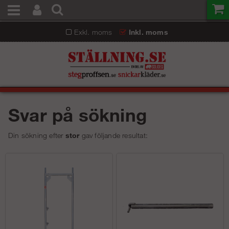
Exkl. moms
Inkl. moms
Svar på sökning
Din sökning efter
stor
gav följande resultat: