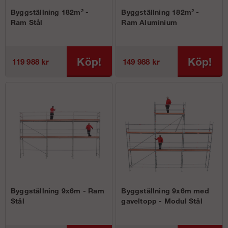
Byggställning 182m² -
Byggställning 182m² -
Ram Stål
Ram Aluminium
Köp!
Köp!
119 988 kr
149 988 kr
Byggställning 9x6m - Ram
Byggställning 9x6m med
Stål
gaveltopp - Modul Stål