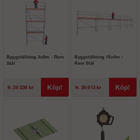
Byggställning 3x8m - Ram
Byggställning 15x4m -
Stål
Ram Stål
Köp!
Köp!
fr. 20 238 kr
fr. 26 613 kr