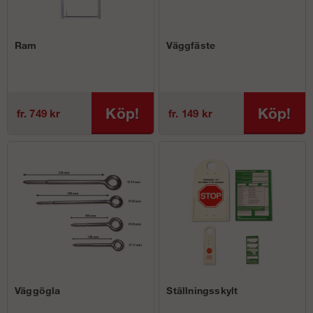
Ram
Väggfäste
Köp!
Köp!
fr. 749 kr
fr. 149 kr
Väggögla
Ställningsskylt