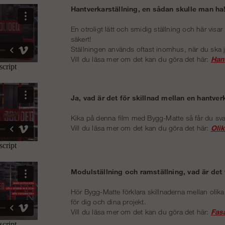
Hantverkarställning, en sådan skulle man ha
En otroligt lätt och smidig ställning och här vis
säkert!
Ställningen används oftast inomhus, när du ska 
Vill du läsa mer om det kan du göra det här:
Hant
Ja, vad är det för skillnad mellan en hantver
Kika på denna film med Bygg-Matte så får du sva
Vill du läsa mer om det kan du göra det här:
Olik
Modulställning och ramställning, vad är det
Hör Bygg-Matte förklara skillnaderna mellan olik
för dig och dina projekt.
Vill du läsa mer om det kan du göra det här:
Fas