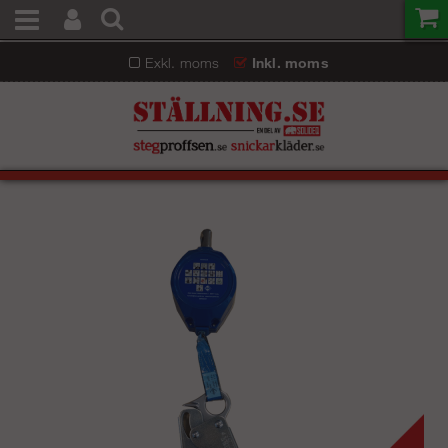
Exkl. moms
Inkl. moms