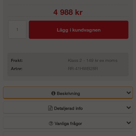
4 988
kr
Lägg i kundvagnen
Frakt:
Klass 2 - 149 kr ex moms
Artnr:
RR-41HWB28R
Beskrivning
Detaljerad info
Vanliga frågor