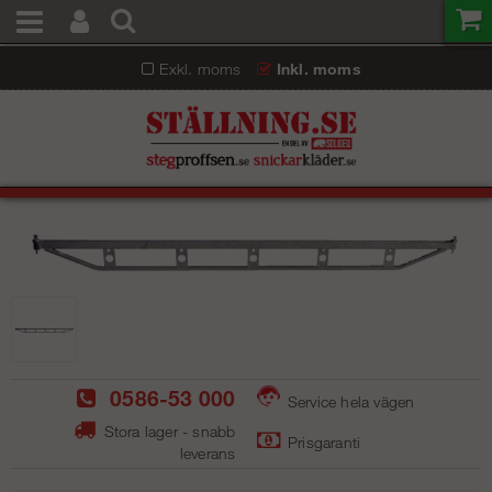
Exkl. moms
Inkl. moms
0586-53 000
Service hela vägen
Stora lager - snabb
Prisgaranti
leverans