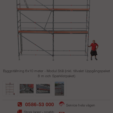
Byggställning 6x10 meter - Modul Stål (inkl. tillvalet Uppgångspaket
8 m och Sparklistpaket)
0586-53 000
Service hela vägen
Stora lager - snabb