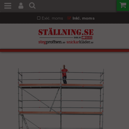
Exkl. moms
Inkl. moms