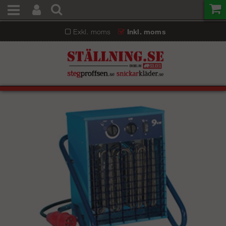
Exkl. moms
Inkl. moms