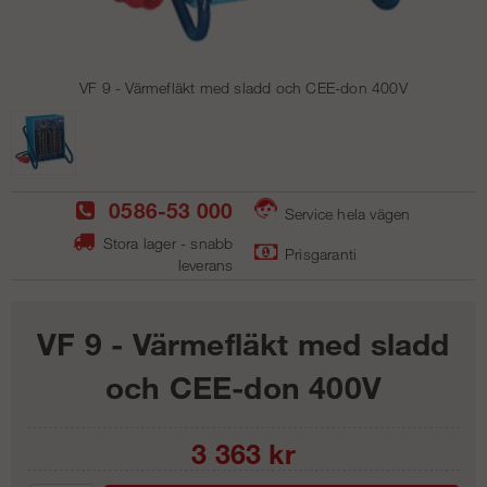
VF 9 - Värmefläkt med sladd och CEE-don 400V
0586-53 000
Service hela vägen
Stora lager - snabb
Prisgaranti
leverans
VF 9 - Värmefläkt med sladd
och CEE-don 400V
3 363
kr