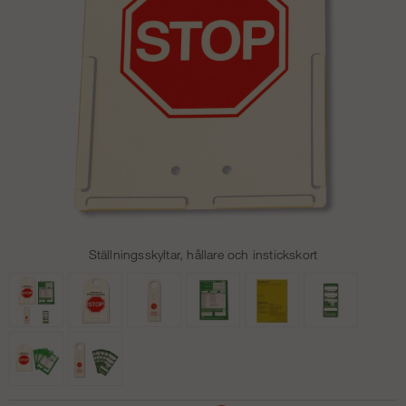
Ställningsskyltar, hållare och instickskort