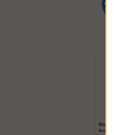
Diagonalstag
Ramställning