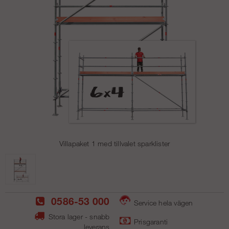
Villapaket 1 med tillvalet sparklister
0586-53 000
Service hela vägen
Stora lager - snabb
Prisgaranti
leverans