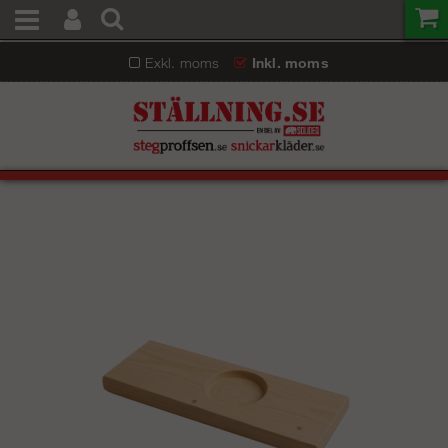
Exkl. moms
Inkl. moms