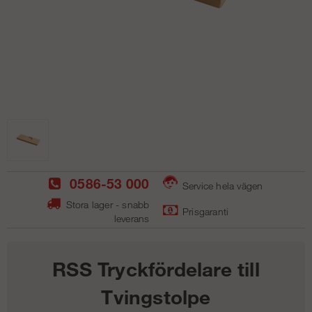
0586-53 000
Service hela vägen
Stora lager - snabb
Prisgaranti
leverans
RSS Tryckfördelare till
Tvingstolpe