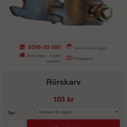
0586-53 000
Service hela vägen
Stora lager - snabb
Prisgaranti
leverans
Rörskarv
103
kr
Typ: