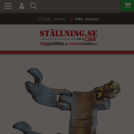
Exkl. moms
Inkl. moms