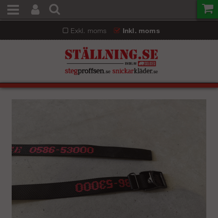
Exkl. moms
Inkl. moms