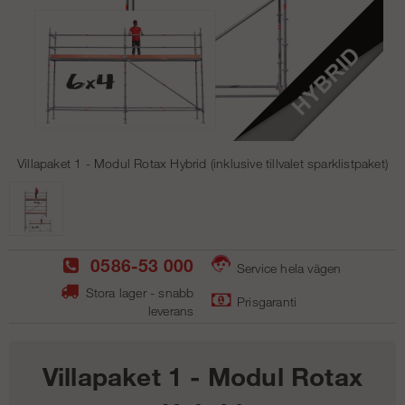
Villapaket 1 - Modul Rotax Hybrid (inklusive tillvalet sparklistpaket)
0586-53 000
Service hela vägen
Stora lager - snabb
Prisgaranti
leverans
Villapaket 1 - Modul Rotax