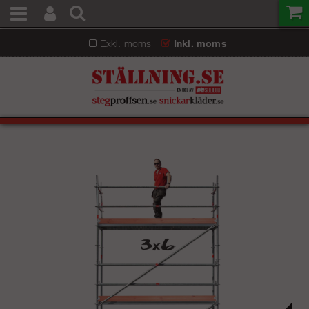
Exkl. moms
Inkl. moms