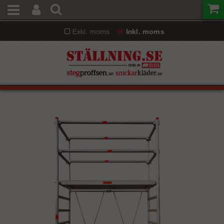
Exkl. moms
Inkl. moms