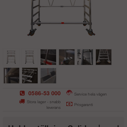
0586-53 000
Service hela vägen
Stora lager - snabb
Prisgaranti
leverans