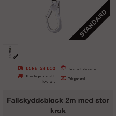
0586-53 000
Service hela vägen
Stora lager - snabb
Prisgaranti
leverans
Fallskyddsblock 2m med stor
krok