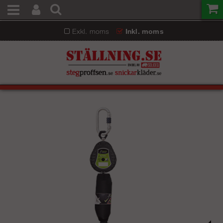
Exkl. moms
Inkl. moms