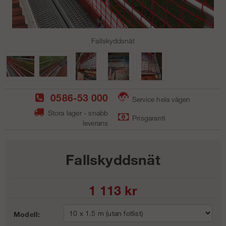
Fallskyddsnät
0586-53 000
Service hela vägen
Stora lager - snabb
Prisgaranti
leverans
Fallskyddsnät
1 113
kr
Modell: